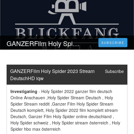
GANZERFilm Holy Spider 2023 Stream DeutschHD iqw
SUBSCRIBE
GANZERFilm Holy Spider 2023 Stream 
Subscribe
DeutschHD iqw
Investigating
-
Holy Spider 2022 ganzer film deutsch 
Online Anschauen ,Holy Spider Stream Deutsch , Holy 
Spider Stream reddit ,Ganzer Film Holy Spider Stream 
Deutsch komplett, Holy Spider 2022 film komplett stream 
Deutsch, Ganzer Film Holy Spider online deutschland , 
Holy Spider schweiz , Holy Spider stream österreich , Holy 
Spider hbo max österreich