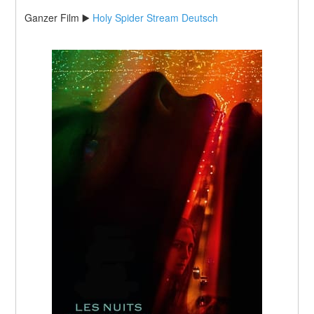
Ganzer Film ▶️ 
Holy Spider Stream Deutsch