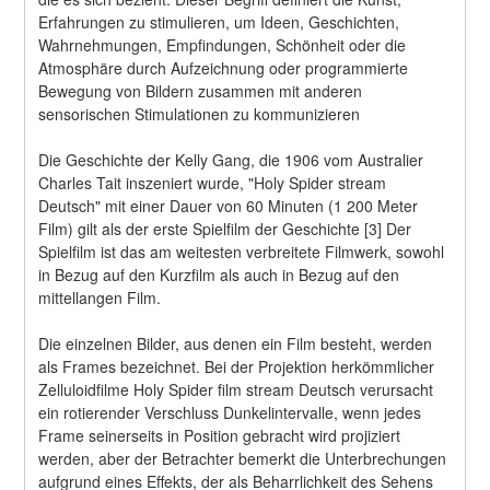
Erfahrungen zu stimulieren, um Ideen, Geschichten, 
Wahrnehmungen, Empfindungen, Schönheit oder die 
Atmosphäre durch Aufzeichnung oder programmierte 
Bewegung von Bildern zusammen mit anderen 
sensorischen Stimulationen zu kommunizieren
Die Geschichte der Kelly Gang, die 1906 vom Australier 
Charles Tait inszeniert wurde, "Holy Spider stream 
Deutsch" mit einer Dauer von 60 Minuten (1 200 Meter 
Film) gilt als der erste Spielfilm der Geschichte [3] Der 
Spielfilm ist das am weitesten verbreitete Filmwerk, sowohl 
in Bezug auf den Kurzfilm als auch in Bezug auf den 
mittellangen Film.
Die einzelnen Bilder, aus denen ein Film besteht, werden 
als Frames bezeichnet. Bei der Projektion herkömmlicher 
Zelluloidfilme Holy Spider film stream Deutsch verursacht 
ein rotierender Verschluss Dunkelintervalle, wenn jedes 
Frame seinerseits in Position gebracht wird projiziert 
werden, aber der Betrachter bemerkt die Unterbrechungen 
aufgrund eines Effekts, der als Beharrlichkeit des Sehens 