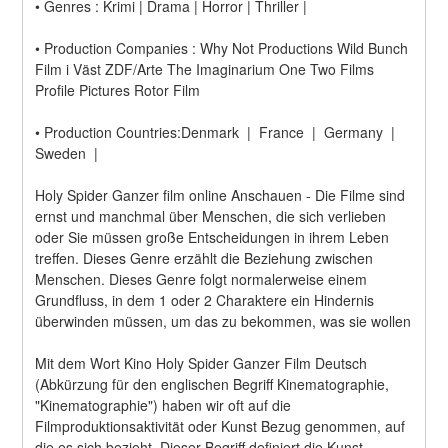
• Genres : Krimi | Drama | Horror | Thriller |
• Production Companies : Why Not Productions Wild Bunch 
Film i Väst ZDF/Arte The Imaginarium One Two Films 
Profile Pictures Rotor Film
• Production Countries:Denmark  |  France  |  Germany  |  
Sweden  |
Holy Spider Ganzer film online Anschauen - Die Filme sind 
ernst und manchmal über Menschen, die sich verlieben 
oder Sie müssen große Entscheidungen in ihrem Leben 
treffen. Dieses Genre erzählt die Beziehung zwischen 
Menschen. Dieses Genre folgt normalerweise einem 
Grundfluss, in dem 1 oder 2 Charaktere ein Hindernis 
überwinden müssen, um das zu bekommen, was sie wollen
Mit dem Wort Kino Holy Spider Ganzer Film Deutsch 
(Abkürzung für den englischen Begriff Kinematographie, 
"Kinematographie") haben wir oft auf die 
Filmproduktionsaktivität oder Kunst Bezug genommen, auf 
die es sich bezieht. Dieser Begriff definiert die Kunst, 