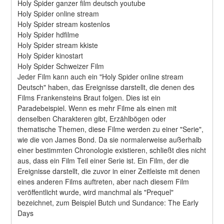
Holy Spider ganzer film deutsch youtube
Holy Spider online stream
Holy Spider stream kostenlos
Holy Spider hdfilme
Holy Spider stream kkiste
Holy Spider kinostart
Holy Spider Schweizer Film
Jeder Film kann auch ein "Holy Spider online stream 
Deutsch" haben, das Ereignisse darstellt, die denen des 
Films Frankensteins Braut folgen. Dies ist ein 
Paradebeispiel. Wenn es mehr Filme als einen mit 
denselben Charakteren gibt, Erzählbögen oder 
thematische Themen, diese Filme werden zu einer "Serie", 
wie die von James Bond. Da sie normalerweise außerhalb 
einer bestimmten Chronologie existieren, schließt dies nicht 
aus, dass ein Film Teil einer Serie ist. Ein Film, der die 
Ereignisse darstellt, die zuvor in einer Zeitleiste mit denen 
eines anderen Films auftreten, aber nach diesem Film 
veröffentlicht wurde, wird manchmal als "Prequel" 
bezeichnet, zum Beispiel Butch und Sundance: The Early 
Days