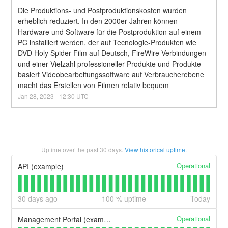
Die Produktions- und Postproduktionskosten wurden 
erheblich reduziert. In den 2000er Jahren können 
Hardware und Software für die Postproduktion auf einem 
PC installiert werden, der auf Tecnologie-Produkten wie 
DVD Holy Spider Film auf Deutsch, FireWire-Verbindungen 
und einer Vielzahl professioneller Produkte und Produkte 
basiert Videobearbeitungssoftware auf Verbraucherebene 
macht das Erstellen von Filmen relativ bequem
Jan
28
,
2023
-
12:30
UTC
Uptime over the past
30
days.
View historical uptime.
Operational
API (example)
30
days ago
100
% uptime
Today
Operational
Management Portal (example)